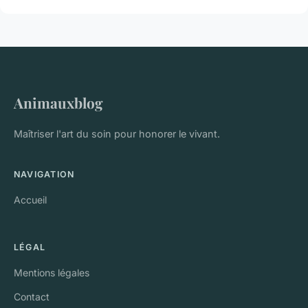
Animauxblog
Maîtriser l'art du soin pour honorer le vivant.
NAVIGATION
Accueil
LÉGAL
Mentions légales
Contact