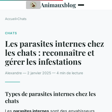
Animauxblog
Accueil
›
Chats
CHATS
Les parasites internes chez
les chats : reconnaître et
gérer les infestations
Alexandre — 2 janvier 2025 — 4 min de lecture
Types de parasites internes chez les
chats
Les
parasites internes
sont des envahisseurs