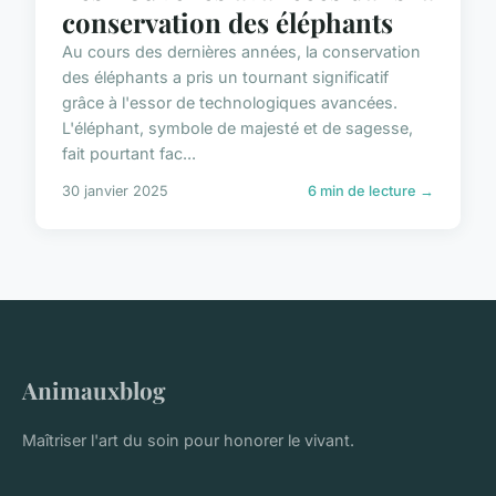
conservation des éléphants
Au cours des dernières années, la conservation
des éléphants a pris un tournant significatif
grâce à l'essor de technologiques avancées.
L'éléphant, symbole de majesté et de sagesse,
fait pourtant fac...
30 janvier 2025
6 min de lecture →
Animauxblog
Maîtriser l'art du soin pour honorer le vivant.