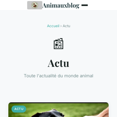
Animauxblog
Accueil
› Actu
📰
Actu
Toute l'actualité du monde animal
ACTU