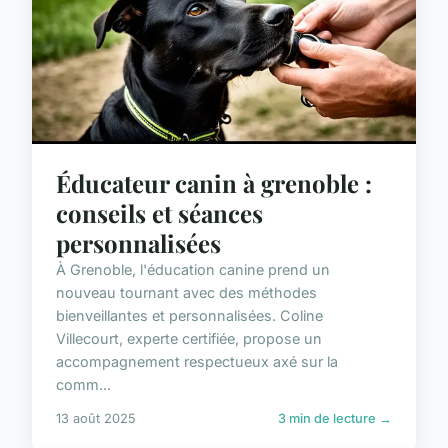
Éducateur canin à grenoble :
conseils et séances
personnalisées
À Grenoble, l'éducation canine prend un
nouveau tournant avec des méthodes
bienveillantes et personnalisées. Coline
Villecourt, experte certifiée, propose un
accompagnement respectueux axé sur la
comm...
13 août 2025
3 min de lecture →