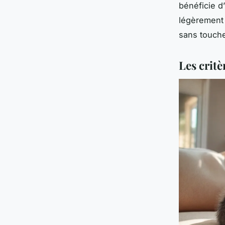
bénéficie d
légèrement 
sans touche
Les critè