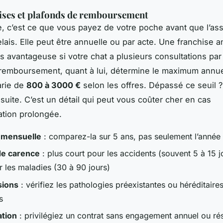
ises et plafonds de remboursement
e, c’est ce que vous payez de votre poche avant que l’as
elais. Elle peut être annuelle ou par acte. Une franchise a
s avantageuse si votre chat a plusieurs consultations par
remboursement, quant à lui, détermine le maximum annue
arie de
800 à 3000 €
selon les offres. Dépassé ce seuil 
suite. C’est un détail qui peut vous coûter cher en cas
sation prolongée.
 mensuelle
: comparez-la sur 5 ans, pas seulement l’année 
de carence
: plus court pour les accidents (souvent 5 à 15 j
r les maladies (30 à 90 jours)
sions
: vérifiez les pathologies préexistantes ou héréditaire
s
ation
: privilégiez un contrat sans engagement annuel ou rés