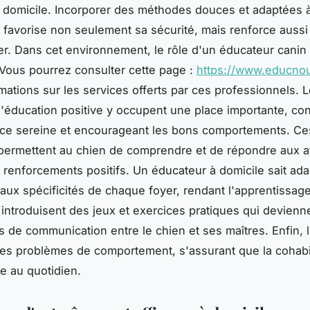
 domicile. Incorporer des méthodes douces et adaptées à
avorise non seulement sa sécurité, mais renforce aussi 
er. Dans cet environnement, le rôle d'un éducateur canin 
. Vous pourrez consulter cette page :
https://www.educnou
rmations sur les services offerts par ces professionnels. 
éducation positive y occupent une place importante, con
ce sereine et encourageant les bons comportements. Ce
ermettent au chien de comprendre et de répondre aux a
 renforcements positifs. Un éducateur à domicile sait ada
aux spécificités de chaque foyer, rendant l'apprentissag
ls introduisent des jeux et exercices pratiques qui devienn
s de communication entre le chien et ses maîtres. Enfin, 
les problèmes de comportement, s'assurant que la cohabi
 au quotidien.