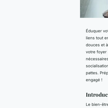
Éduquer vot
liens tout 
douces et à
votre foyer
nécessaires
socialisati
pattes. Pré
engagé !
Introduc
Le bien-êtr