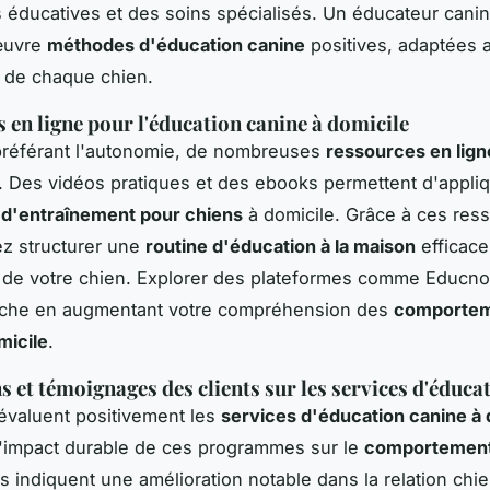
éducatives et des soins spécialisés. Un éducateur canin
œuvre
méthodes d'éducation canine
positives, adaptées 
 de chaque chien.
 en ligne pour l'éducation canine à domicile
préférant l'autonomie, de nombreuses
ressources en lign
. Des vidéos pratiques et des ebooks permettent d'appli
 d'entraînement pour chiens
à domicile. Grâce à ces res
z structurer une
routine d'éducation à la maison
efficace
 de votre chien. Explorer des plateformes comme Educno
oche en augmentant votre compréhension des
comporte
micile
.
s et témoignages des clients sur les services d'éduca
 évaluent positivement les
services d'éducation canine à 
l'impact durable de ces programmes sur le
comportement
 indiquent une amélioration notable dans la relation chie