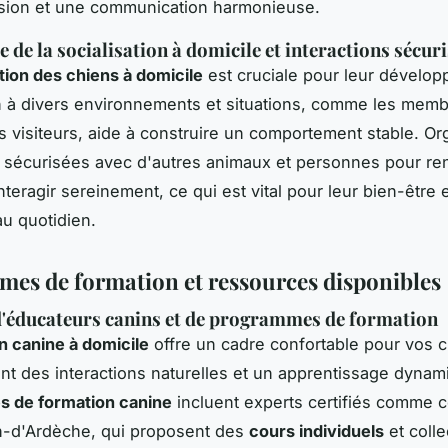
ion et une communication harmonieuse.
 de la socialisation à domicile et interactions sécur
ation des chiens à domicile
est cruciale pour leur dévelo
n à divers environnements et situations, comme les memb
les visiteurs, aide à construire un comportement stable. O
s sécurisées avec d'autres animaux et personnes pour ren
nteragir sereinement, ce qui est vital pour leur bien-être 
au quotidien.
es de formation et ressources disponibles
d'éducateurs canins et de programmes de formation
n canine à domicile
offre un cadre confortable pour vos c
t des interactions naturelles et un apprentissage dynam
 de formation canine
incluent experts certifiés comme 
n-d'Ardèche, qui proposent des
cours individuels
et colle