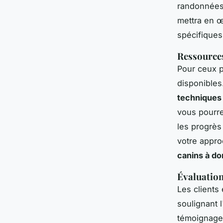
randonnées 
mettra en 
spécifiques
Ressources
Pour ceux 
disponibles
techniques
vous pourre
les progrès
votre appr
canins à do
Évaluation
Les clients
soulignant 
témoignages