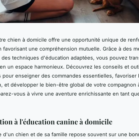
re chien à domicile offre une opportunité unique de renf
en favorisant une compréhension mutuelle. Grâce à des 
 des techniques d'éducation adaptées, vous pouvez tra
 en un espace harmonieux. Découvrez les conseils et outi
 pour enseigner des commandes essentielles, favoriser 
on, et développer le bien-être global de votre compagnon 
parez-vous à vivre une aventure enrichissante en tant qu
tion à l'éducation canine à domicile
e d'un chien et de sa famille repose souvent sur une bo