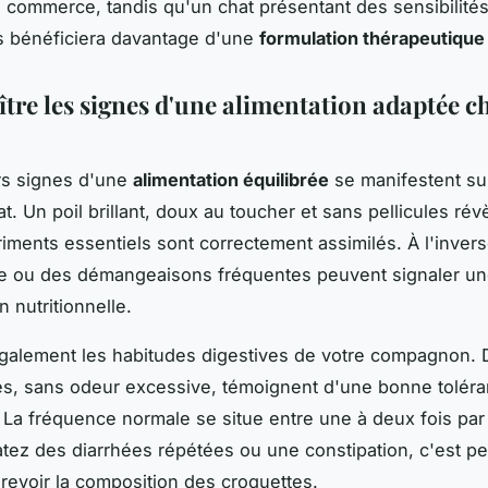
commerce, tandis qu'un chat présentant des sensibilité
es bénéficiera davantage d'une
formulation thérapeutique
tre les signes d'une alimentation adaptée ch
rs signes d'une
alimentation équilibrée
se manifestent su
t. Un poil brillant, doux au toucher et sans pellicules ré
riments essentiels sont correctement assimilés. À l'invers
ne ou des démangeaisons fréquentes peuvent signaler u
 nutritionnelle.
alement les habitudes digestives de votre compagnon. 
s, sans odeur excessive, témoignent d'une bonne tolér
. La fréquence normale se situe entre une à deux fois par 
tez des diarrhées répétées ou une constipation, c'est pe
evoir la composition des croquettes.