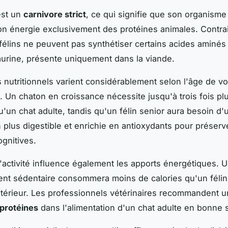
est un
carnivore strict
, ce qui signifie que son organisme
son énergie exclusivement des protéines animales. Contr
 félins ne peuvent pas synthétiser certains acides aminés
urine, présente uniquement dans la viande.
 nutritionnels varient considérablement selon l'âge de vo
Un chaton en croissance nécessite jusqu'à trois fois pl
u'un chat adulte, tandis qu'un félin senior aura besoin d'
n plus digestible et enrichie en antioxydants pour préserv
ognitives.
'activité influence également les apports énergétiques. U
nt sédentaire consommera moins de calories qu'un félin
xtérieur. Les professionnels vétérinaires recommandent
protéines
dans l'alimentation d'un chat adulte en bonne 