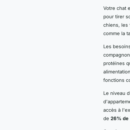
Votre chat 
pour tirer 
chiens, les
comme la ta
Les besoins
compagnon. 
protéines q
alimentatio
fonctions c
Le niveau d
d'apparteme
accès à l'e
de
26% de 