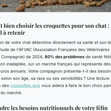
bien choisir les croquettes pour son chat :
l à retenir
ion de votre chat détermine directement sa santé et son b
tude de l'AFVAC (Association Française des Vétérinaires
 Compagnie) de 2024,
80% des problèmes
de santé féli
tion inadaptée, sur un marché français qui représente dé
'euros annuels. Votre compagnon présente-t-il des besoi
 selon son âge, sa race ou ses sensibilités ? Une lecture
e des
croquettes avis
vous aidera à faire le bon choix parm
 du marché.
re les besoins nutritionnels de votre félin