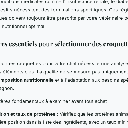
onditions médicales comme l'insuffisance rénale, le diabè
gestifs nécessitent des formulations spécifiques. Ces ré
es doivent toujours être prescrits par votre vétérinaire p
 nutritionnel optimal.
res essentiels pour sélectionner des croquett
 bonnes croquettes pour votre chat nécessite une analys
s éléments clés. La qualité ne se mesure pas uniquement 
mposition nutritionnelle
et à l'adaptation aux besoins sp
agnon.
ritères fondamentaux à examiner avant tout achat :
ion et taux de protéines
: Vérifiez que les protéines anima
ère position dans la liste des ingrédients, avec un taux mi