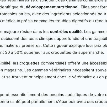
ientifique du
développement nutritionnel
. Elles sont fo
rotocoles stricts, avec des ingrédients sélectionnés pou
 médicaux précis comme les troubles digestifs ou rénau
ce majeure réside dans les
contrôles qualité
. Les gamme
 subissent des tests cliniques approfondis et une traçabil
s matières premières. Cette rigueur explique leur prix pl
nt 30 à 50% supérieur aux croquettes de supermarché.
ibilité, les croquettes commerciales offrent une accessibi
en magasins. Les gammes vétérinaires nécessitent souve
n et se trouvent principalement chez le vétérinaire ou en
.
pend essentiellement des besoins spécifiques de votre c
onne santé peut parfaitement s'épanouir avec des croqu